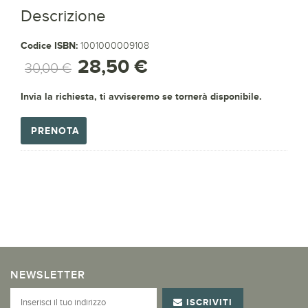
Descrizione
Codice ISBN:
1001000009108
28,50 €
30,00 €
Invia la richiesta, ti avviseremo se tornerà disponibile.
PRENOTA
NEWSLETTER
ISCRIVITI