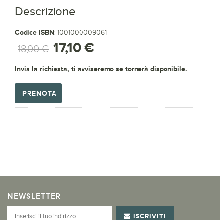
Descrizione
Codice ISBN:
1001000009061
17,10 €
18,00 €
Invia la richiesta, ti avviseremo se tornerà disponibile.
PRENOTA
NEWSLETTER
ISCRIVITI