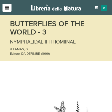
0
BUTTERFLIES OF THE
WORLD - 3
NYMPHALIDAE II ITHOMIINAE
di LAMAS, G.
Editore: DA DEFINIRE (1999)