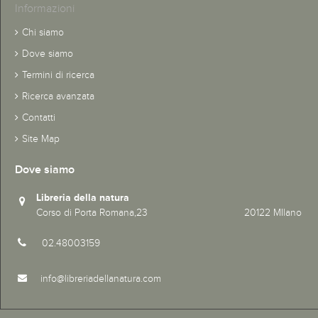
Informazioni
Chi siamo
Dove siamo
Termini di ricerca
Ricerca avanzata
Contatti
Site Map
Dove siamo
Libreria della natura
Corso di Porta Romana,23 20122 MIlano
02.48003159
info@libreriadellanatura.com