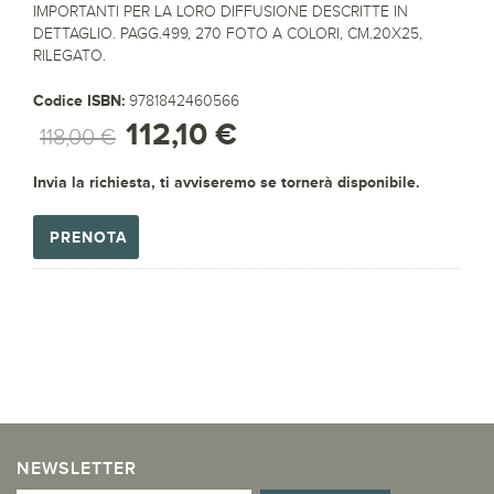
IMPORTANTI PER LA LORO DIFFUSIONE DESCRITTE IN
DETTAGLIO. PAGG.499, 270 FOTO A COLORI, CM.20X25,
RILEGATO.
Codice ISBN:
9781842460566
112,10 €
118,00 €
Invia la richiesta, ti avviseremo se tornerà disponibile.
PRENOTA
NEWSLETTER