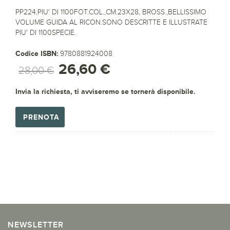
PP224,PIU' DI 1100FOT.COL.,CM.23X28, BROSS.,BELLISSIMO
VOLUME GUIDA AL RICON.SONO DESCRITTE E ILLUSTRATE
PIU' DI 1100SPECIE.
Codice ISBN:
9780881924008
26,60 €
28,00 €
Invia la richiesta, ti avviseremo se tornerà disponibile.
PRENOTA
NEWSLETTER