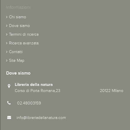
Informazioni
Chi siamo
Dove siamo
Termini di ricerca
Ricerca avanzata
Contatti
Site Map
Dove siamo
Libreria della natura
Corso di Porta Romana,23 20122 MIlano
02.48003159
info@libreriadellanatura.com