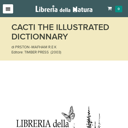
0
CACTI THE ILLUSTRATED
DICTIONNARY
di PRSTON -MAFHAM R.E K
Editore: TIMBER PRESS (2003)