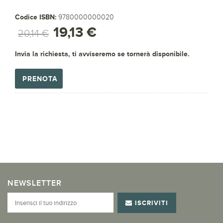
Codice ISBN:
9780000000020
19,13 €
20,14 €
Invia la richiesta, ti avviseremo se tornerà disponibile.
PRENOTA
NEWSLETTER
ISCRIVITI