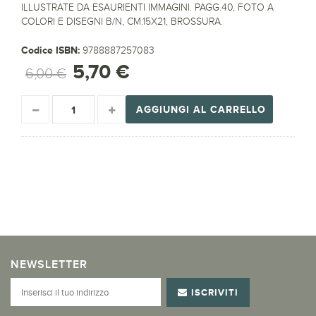
ILLUSTRATE DA ESAURIENTI IMMAGINI. PAGG.40, FOTO A
COLORI E DISEGNI B/N, CM.15X21, BROSSURA.
Codice ISBN:
9788887257083
5,70 €
6,00 €
AGGIUNGI AL CARRELLO
NEWSLETTER
ISCRIVITI