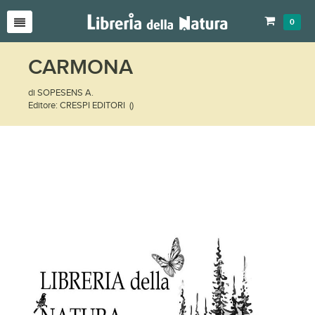
0
CARMONA
di SOPESENS A.
Editore: CRESPI EDITORI ()