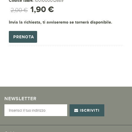
Codice ISBN:
1001000012689
1,90 €
2,00 €
Invia la richiesta, ti avviseremo se tornerà disponibile.
PRENOTA
NEWSLETTER
ISCRIVITI