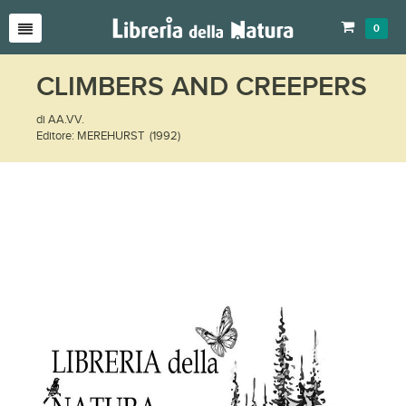
0
CLIMBERS AND CREEPERS
di AA.VV.
Editore: MEREHURST (1992)