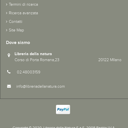
Termini di ricerca
Ricerca avanzata
Contatti
Site Map
Dove siamo
Libreria della natura
Corso di Porta Romana,23 20122 MIlano
02.48003159
info@libreriadellanatura.com
Copyright © 2020.
Libreria della Natura S.a.S. 2008 Partita I.V.A.