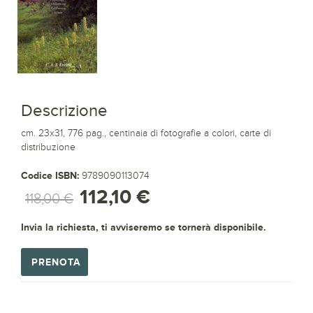
Descrizione
cm. 23x31, 776 pag., centinaia di fotografie a colori, carte di
distribuzione
Codice ISBN:
9789090113074
112,10 €
118,00 €
Invia la richiesta, ti avviseremo se tornerà disponibile.
PRENOTA