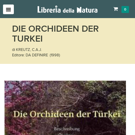
0
DIE ORCHIDEEN DER
TURKEI
di KREUTZ, C.A.J.
Editore: DA DEFINIRE (1998)