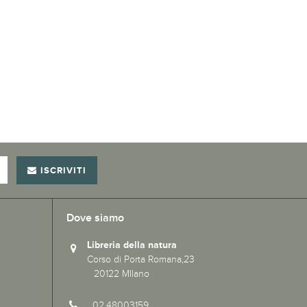
ISCRIVITI
Dove siamo
Libreria della natura
Corso di Porta Romana,23
20122 MIlano
02.48003159