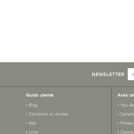
NEWSLETTER
Guida utente
Area ut
Blog
Your A
Condizioni di vendita
Carrell
App
Privacy
Links
Cookie 