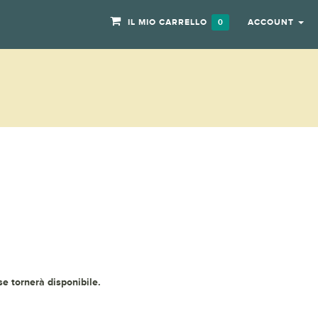
IL MIO CARRELLO
ACCOUNT
0
 se tornerà disponibile.