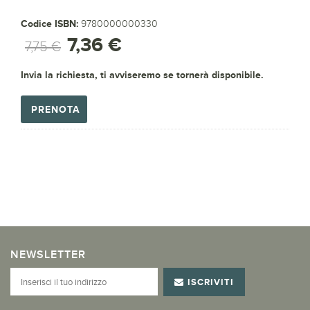
Codice ISBN:
9780000000330
7,36 €
7,75 €
Invia la richiesta, ti avviseremo se tornerà disponibile.
PRENOTA
NEWSLETTER
ISCRIVITI