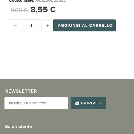
Codice ISBN:
1001000002352
8,55 €
9,00 €
AGGIUNGI AL CARRELLO
NEWSLETTER
ISCRIVITI
Guida utente