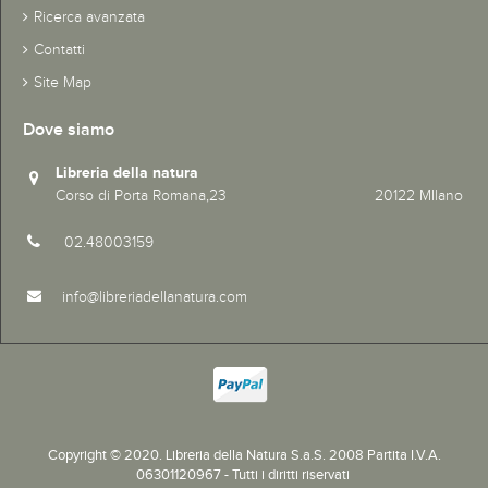
Ricerca avanzata
Contatti
Site Map
Dove siamo
Libreria della natura
Corso di Porta Romana,23 20122 MIlano
02.48003159
info@libreriadellanatura.com
Copyright © 2020.
Libreria della Natura S.a.S. 2008 Partita I.V.A.
06301120967 - Tutti i diritti riservati