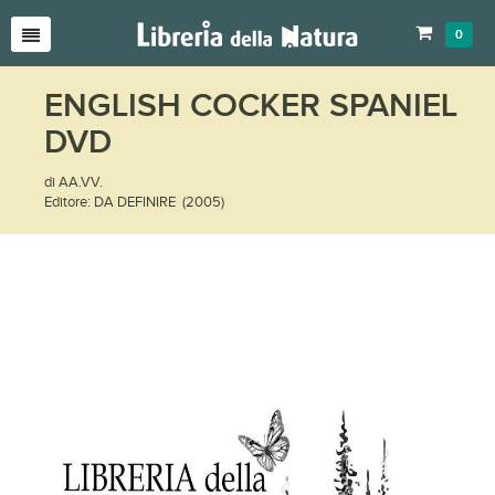
0
ENGLISH COCKER SPANIEL
DVD
di AA.VV.
Editore: DA DEFINIRE (2005)