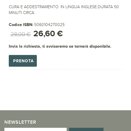
CURA E ADDESTRAMENTO. IN LINGUA INGLESE.DURATA 50
MINUTI CIRCA.
Codice ISBN:
5060104270025
26,60 €
28,00 €
Invia la richiesta, ti avviseremo se tornerà disponibile.
PRENOTA
NEWSLETTER