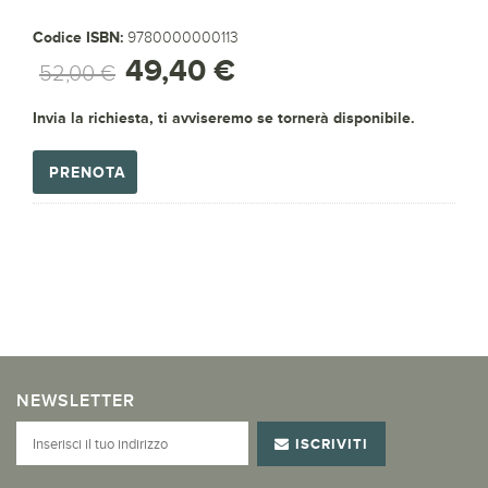
Codice ISBN:
9780000000113
49,40 €
52,00 €
Invia la richiesta, ti avviseremo se tornerà disponibile.
PRENOTA
NEWSLETTER
ISCRIVITI