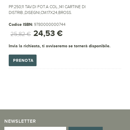
PP.250,11 TAV.DI FOT.A COL.,141 CARTINE DI
DISTRIB.,DISEGNI,CM.17X24,BROSS.
Codice ISBN:
9780000000744
24,53 €
25,82 €
Invia la richiesta, ti avviseremo se tornerà disponibile.
PRENOTA
NEWSLETTER