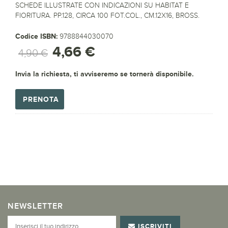
SCHEDE ILLUSTRATE CON INDICAZIONI SU HABITAT E
FIORITURA. PP.128, CIRCA 100 FOT.COL., CM.12X16, BROSS.
Codice ISBN:
9788844030070
4,66 €
4,90 €
Invia la richiesta, ti avviseremo se tornerà disponibile.
PRENOTA
NEWSLETTER
ISCRIVITI