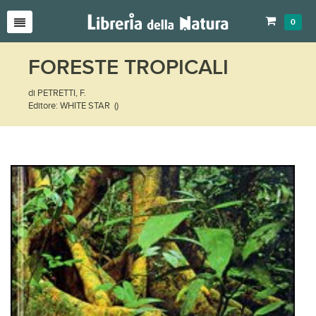
0
FORESTE TROPICALI
di PETRETTI, F.
Editore: WHITE STAR ()