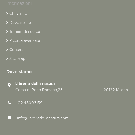
Informazioni
Chi siamo
Dove siamo
Termini di ricerca
Ricerca avanzata
Contatti
Site Map
Dove siamo
Libreria della natura
Corso di Porta Romana,23 20122 MIlano
02.48003159
info@libreriadellanatura.com