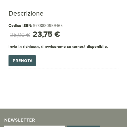
Descrizione
Codice ISBN:
9788880959465
23,75 €
25,00 €
Invia la richiesta, ti avviseremo se tornerà disponibile.
PRENOTA
NEWSLETTER