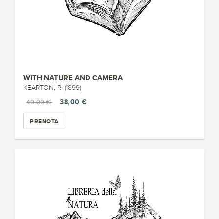
WITH NATURE AND CAMERA
KEARTON, R. (1899)
38,00 €
40,00 €
PRENOTA