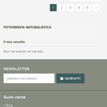
1
2
3
4
5
»
FOTOGRAFIA NATURALISTICA
Il mio carrello
Non hai articoli nel carrello.
NEWSLETTER
ISCRIVITI
Guida utente
Blog