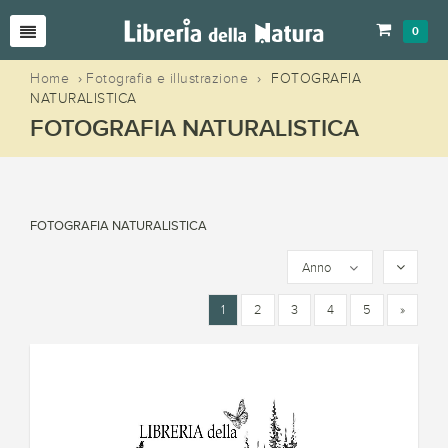
0
Home
›
Fotografia e illustrazione
›
FOTOGRAFIA
NATURALISTICA
FOTOGRAFIA NATURALISTICA
FOTOGRAFIA NATURALISTICA
Anno
1
2
3
4
5
»