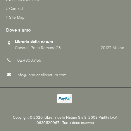
Contatti
Site Map
Dove siamo
Libreria della natura
Corso di Porta Romana,23 20122 MIlano
02.48003159
info@libreriadellanatura.com
Copyright © 2020.
Libreria della Natura S.a.S. 2008 Partita I.V.A.
06301120967 - Tutti i diritti riservati