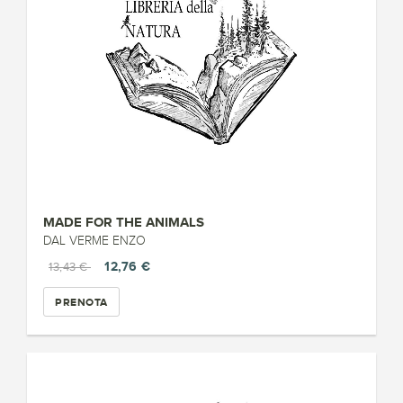
MADE FOR THE ANIMALS
DAL VERME ENZO
12,76 €
13,43 €
PRENOTA