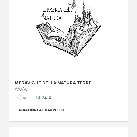
MERAVICLIE DELLA NATURA TERRE ...
AA.VV.
13,24 €
13,94 €
AGGIUNGI AL CARRELLO