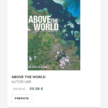
ABOVE THE WORLD
AUTORI VARI
55,58 €
58,50 €
PRENOTA