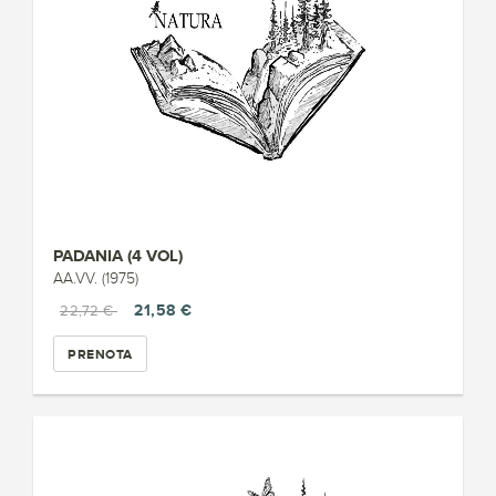
PADANIA (4 VOL)
AA.VV. (1975)
21,58 €
22,72 €
PRENOTA