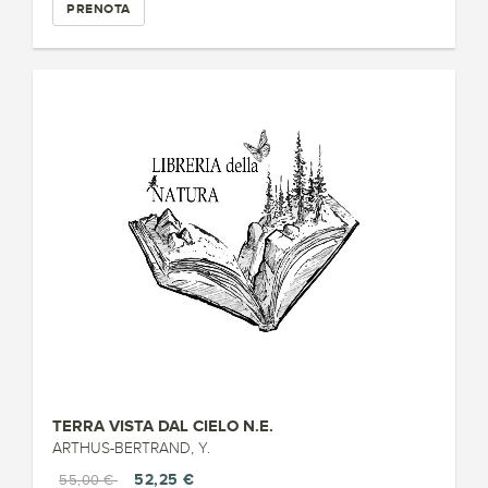
PRENOTA
TERRA VISTA DAL CIELO N.E.
ARTHUS-BERTRAND, Y.
52,25 €
55,00 €