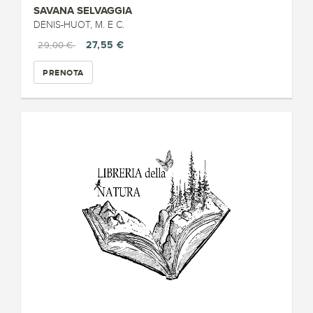
SAVANA SELVAGGIA
DENIS-HUOT, M. E C.
27,55 €
29,00 €
PRENOTA