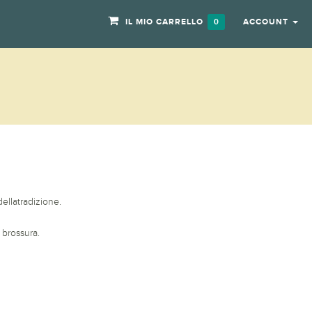
IL MIO CARRELLO
ACCOUNT
0
dellatradizione.
 brossura.