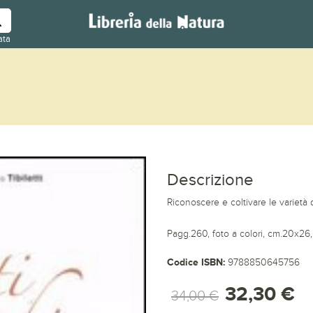
ata
Descrizione
Riconoscere e coltivare le varietà 
Pagg.260, foto a colori, cm.20x26,
Codice ISBN:
9788850645756
32,30 €
34,00 €