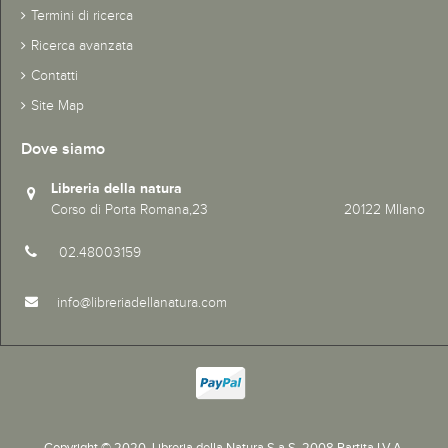
Termini di ricerca
Ricerca avanzata
Contatti
Site Map
Dove siamo
Libreria della natura
Corso di Porta Romana,23 20122 MIlano
02.48003159
info@libreriadellanatura.com
Copyright © 2020.
Libreria della Natura S.a.S. 2008 Partita I.V.A.