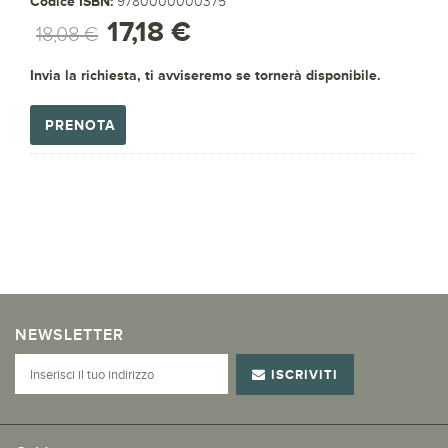
Codice ISBN:
9780000000375
17,18 €
18,08 €
Invia la richiesta, ti avviseremo se tornerà disponibile.
PRENOTA
NEWSLETTER
ISCRIVITI