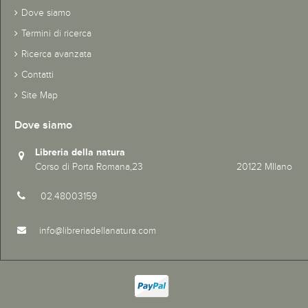
Dove siamo
Termini di ricerca
Ricerca avanzata
Contatti
Site Map
Dove siamo
Libreria della natura
Corso di Porta Romana,23 20122 MIlano
02.48003159
info@libreriadellanatura.com