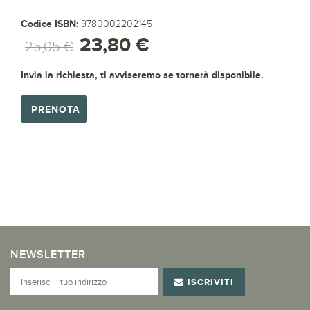
Codice ISBN:
9780002202145
23,80 €
25,05 €
Invia la richiesta, ti avviseremo se tornerà disponibile.
PRENOTA
NEWSLETTER
ISCRIVITI