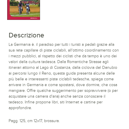
Descrizione
La Germania è. il paradiso per tutti i turisti a pedali grazie alla
sua rete capillare di piste ciclabili, all'ottimo coordinamento con
i mezzi pubblici, al rispetto dei ciclisti che da tempo è uno dei
valori della cultura tedesca. Dalla Romantiche Strasse agli
itinerari attorno al Lago di Costanza, dalla ciclovia del Danubio
ai percorsi lungo il Reno, questa guida presenta alcune delle
più belle e interessanti piste ciclabili tedesche, spiega come
arrivare in Germania e come spostarsi, dove dormire, che cosa
mangiare. Offre qualche suggerimento per sopravvivere (o per
acquistare una camera d'aria) anche senza conoscere il
tedesco. Infine propone libri, siti Internet e cartine per
approfondire.
Pagg. 125, cm 12x17, brossura.