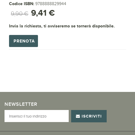
Codice ISBN:
9788888829944
9,41 €
9,90 €
Invia la richiesta, ti avviseremo se tornerà disponibile.
PRENOTA
NEWSLETTER
ISCRIVITI