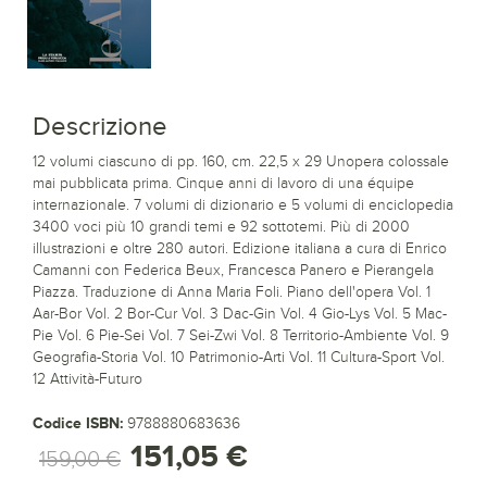
Descrizione
12 volumi ciascuno di pp. 160, cm. 22,5 x 29 Unopera colossale
mai pubblicata prima. Cinque anni di lavoro di una équipe
internazionale. 7 volumi di dizionario e 5 volumi di enciclopedia
3400 voci più 10 grandi temi e 92 sottotemi. Più di 2000
illustrazioni e oltre 280 autori. Edizione italiana a cura di Enrico
Camanni con Federica Beux, Francesca Panero e Pierangela
Piazza. Traduzione di Anna Maria Foli. Piano dell'opera Vol. 1
Aar-Bor Vol. 2 Bor-Cur Vol. 3 Dac-Gin Vol. 4 Gio-Lys Vol. 5 Mac-
Pie Vol. 6 Pie-Sei Vol. 7 Sei-Zwi Vol. 8 Territorio-Ambiente Vol. 9
Geografia-Storia Vol. 10 Patrimonio-Arti Vol. 11 Cultura-Sport Vol.
12 Attività-Futuro
Codice ISBN:
9788880683636
151,05 €
159,00 €