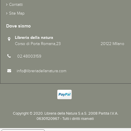
Contatti
Site Map
Dove siamo
Libreria della natura
Corso di Porta Romana,23 20122 MIlano
02.48003159
info@libreriadellanatura.com
Copyright © 2020.
Libreria della Natura S.a.S. 2008 Partita I.V.A.
06301120967 - Tutti i diritti riservati