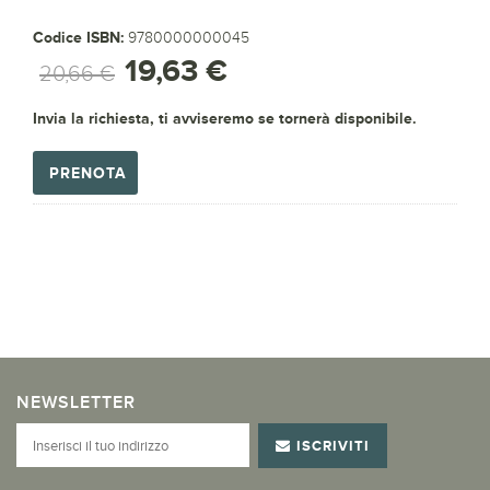
Codice ISBN:
9780000000045
19,63 €
20,66 €
Invia la richiesta, ti avviseremo se tornerà disponibile.
PRENOTA
NEWSLETTER
ISCRIVITI