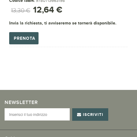
Codice ISBN:
9780713663198
12,64 €
13,30 €
Invia la richiesta, ti avviseremo se tornerà disponibile.
PRENOTA
NEWSLETTER
ISCRIVITI