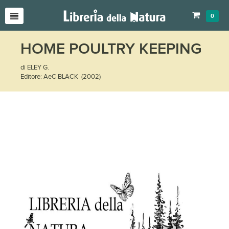
0
HOME POULTRY KEEPING
di ELEY G.
Editore: AeC BLACK (2002)