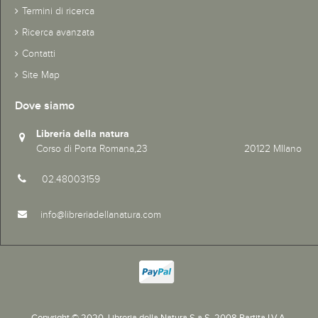
Termini di ricerca
Ricerca avanzata
Contatti
Site Map
Dove siamo
Libreria della natura
Corso di Porta Romana,23 20122 MIlano
02.48003159
info@libreriadellanatura.com
Copyright © 2020.
Libreria della Natura S.a.S. 2008 Partita I.V.A.