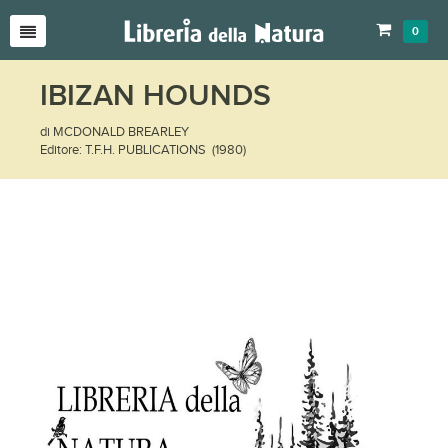
0
IBIZAN HOUNDS
di MCDONALD BREARLEY
Editore: T.F.H. PUBLICATIONS (1980)