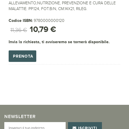
ALLEVAMENTO,NUTRIZIONE, PREVENZIONE E CURA DELLE
MALATTIE. PP.124, FOT.B/N, CM.14X21, RILEG.
Codice ISBN:
9780000000120
10,79 €
11,36 €
Invia la richiesta, ti avviseremo se tornerà disponibile.
PRENOTA
NEWSLETTER
ISCRIVITI