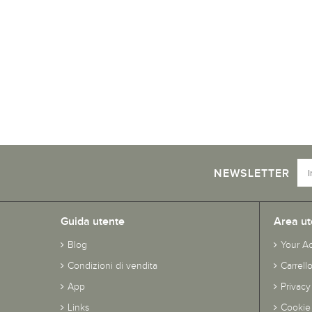
NEWSLETTER
Guida utente
Area ut
Blog
Your A
Condizioni di vendita
Carrell
App
Privacy
Links
Cookie 