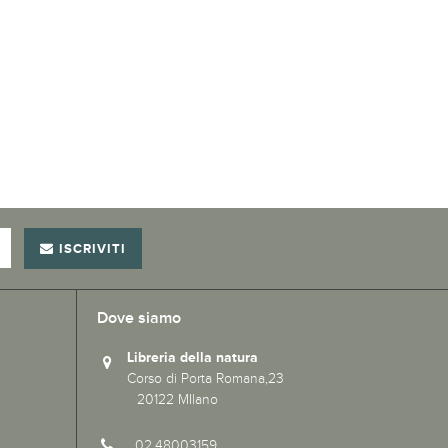
ISCRIVITI
Dove siamo
Libreria della natura
Corso di Porta Romana,23
20122 MIlano
02.48003159