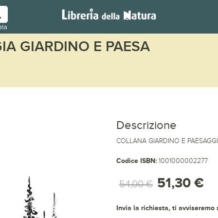
ata
IA GIARDINO E PAESA
Descrizione
COLLANA GIARDINO E PAESAGGIO,
Codice ISBN:
1001000002277
51,30 €
54,00 €
Invia la richiesta, ti avviseremo