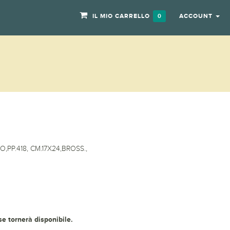
IL MIO CARRELLO
ACCOUNT
0
PP.418, CM.17X24,BROSS.,
 se tornerà disponibile.