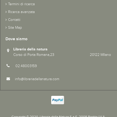
Termini di ricerca
Ricerca avanzata
Contatti
Site Map
Dove siamo
Libreria della natura
Corso di Porta Romana,23 20122 MIlano
02.48003159
info@libreriadellanatura.com
Copyright © 2020.
Libreria della Natura S.a.S. 2008 Partita I.V.A.