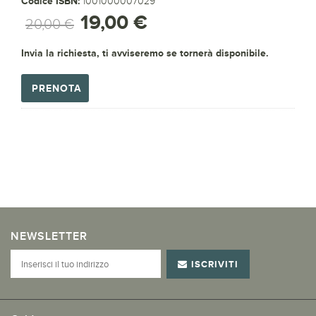
Codice ISBN:
1001000007029
19,00 €
20,00 €
Invia la richiesta, ti avviseremo se tornerà disponibile.
PRENOTA
NEWSLETTER
ISCRIVITI