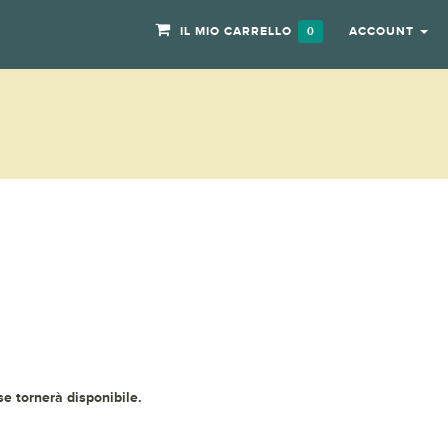
IL MIO CARRELLO
ACCOUNT
0
 se tornerà disponibile.