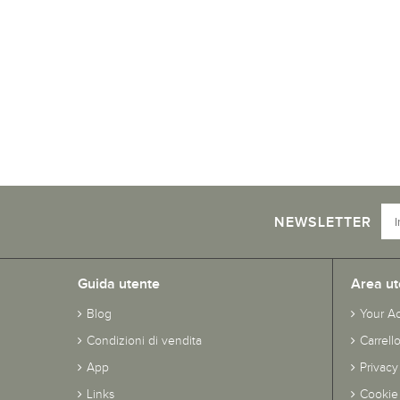
NEWSLETTER
Guida utente
Area ut
Blog
Your A
Condizioni di vendita
Carrell
App
Privacy
Links
Cookie 