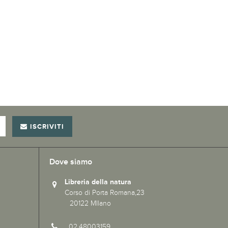
ISCRIVITI
Dove siamo
Libreria della natura
Corso di Porta Romana,23
20122 MIlano
02.48003159