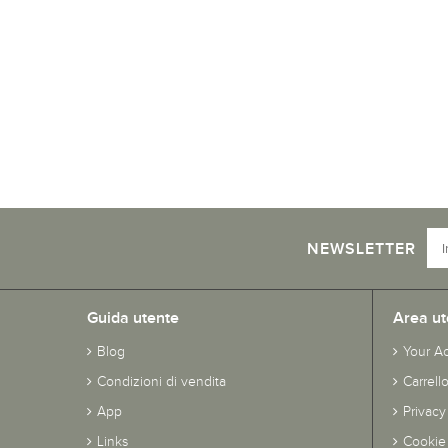
NEWSLETTER
Guida utente
Area ut
Blog
Your A
Condizioni di vendita
Carrell
App
Privacy
Links
Cookie 