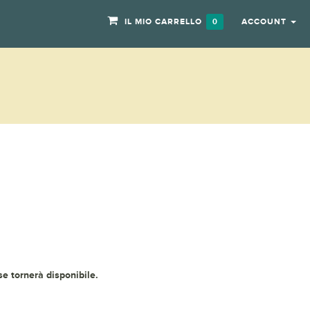
IL MIO CARRELLO
ACCOUNT
0
 se tornerà disponibile.