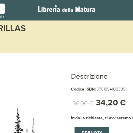
ata
RILLAS
Descrizione
Codice ISBN:
9781854108395
34,20 €
36,00 €
Invia la richiesta, ti avviseremo
PRENOTA