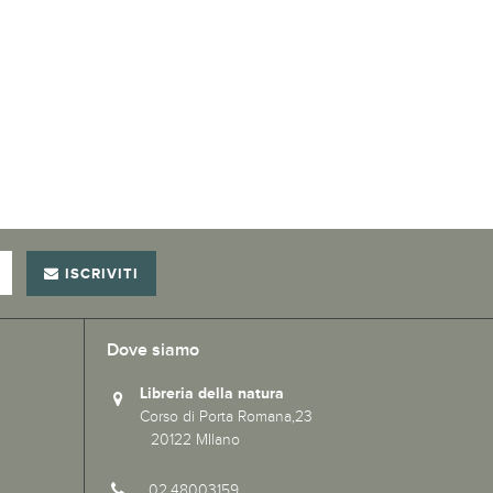
ISCRIVITI
Dove siamo
Libreria della natura
Corso di Porta Romana,23
20122 MIlano
02.48003159