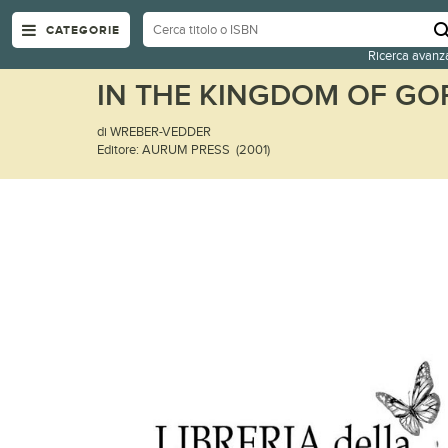
CATEGORIE
Ricerca avanz
IN THE KINGDOM OF GO
di WREBER-VEDDER
Editore: AURUM PRESS (2001)