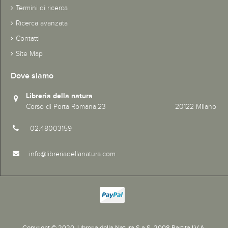
Termini di ricerca
Ricerca avanzata
Contatti
Site Map
Dove siamo
Libreria della natura
Corso di Porta Romana,23 20122 MIlano
02.48003159
info@libreriadellanatura.com
Copyright © 2020.
Libreria della Natura S.a.S. 2008 Partita I.V.A.