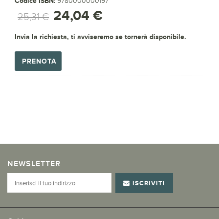
Codice ISBN:
9780000000197
24,04 €
25,31 €
Invia la richiesta, ti avviseremo se tornerà disponibile.
PRENOTA
NEWSLETTER
ISCRIVITI