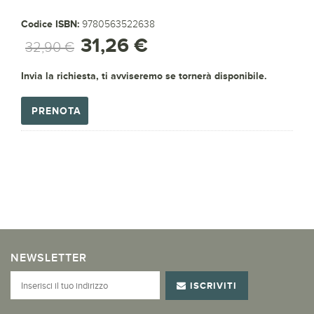
Codice ISBN:
9780563522638
31,26 €
32,90 €
Invia la richiesta, ti avviseremo se tornerà disponibile.
PRENOTA
NEWSLETTER
ISCRIVITI