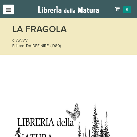
0
LA FRAGOLA
di AA.VV.
Editore: DA DEFINIRE (1980)