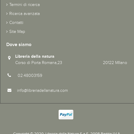
Termini di ricerca
Ricerca avanzata
Contatti
Site Map
Dove siamo
Libreria della natura
Corso di Porta Romana,23 20122 MIlano
02.48003159
info@libreriadellanatura.com
Copyright © 2020.
Libreria della Natura S.a.S. 2008 Partita I.V.A.