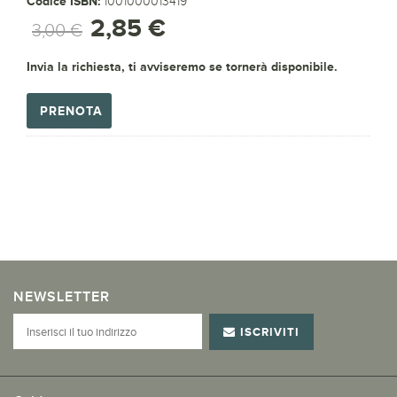
Codice ISBN:
1001000013419
2,85 €
3,00 €
Invia la richiesta, ti avviseremo se tornerà disponibile.
PRENOTA
NEWSLETTER
ISCRIVITI