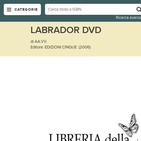
CATEGORIE
Ricerca avanz
LABRADOR DVD
di AA.VV.
Editore: EDIZIONI CINQUE (2006)