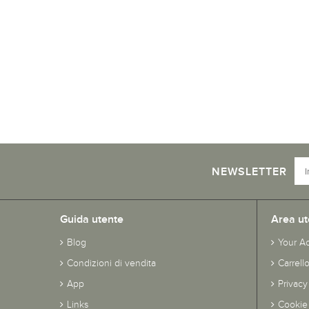
NEWSLETTER
Guida utente
Area ut
Blog
Your A
Condizioni di vendita
Carrell
App
Privacy
Links
Cookie 