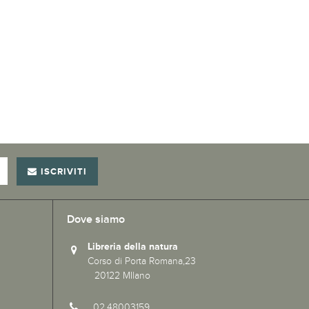
ISCRIVITI
Dove siamo
Libreria della natura
Corso di Porta Romana,23
20122 MIlano
02.48003159