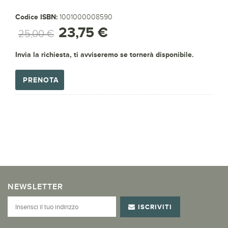
Codice ISBN:
1001000008590
23,75 €
25,00 €
Invia la richiesta, ti avviseremo se tornerà disponibile.
PRENOTA
NEWSLETTER
ISCRIVITI