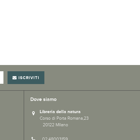
ISCRIVITI
Dove siamo
Libreria della natura
Corso di Porta Romana,23
20122 MIlano
02.48003159