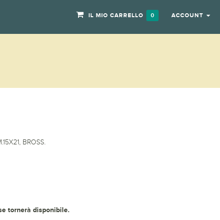
IL MIO CARRELLO
ACCOUNT
0
.15X21, BROSS.
 se tornerà disponibile.