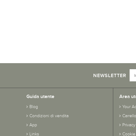
NEWSLETTER
Guida utente
Area ut
Blog
Your A
Condizioni di vendita
Carrell
App
Privacy
Links
Cookie 