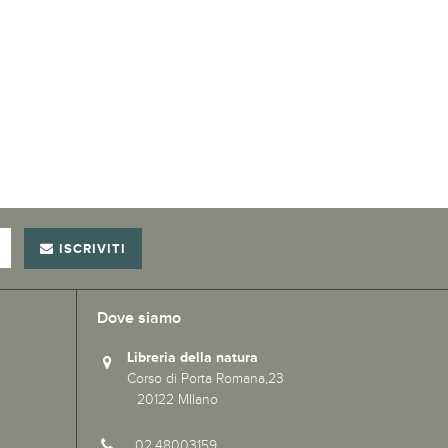
ISCRIVITI
Dove siamo
Libreria della natura
Corso di Porta Romana,23
20122 MIlano
02.48003159