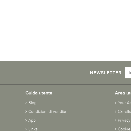
NEWSLETTER
Guida utente
Area ut
Blog
Your A
Condizioni di vendita
Carrell
App
Privacy
Links
Cookie 