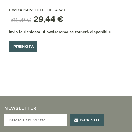
Codice ISBN:
1001000004349
29,44 €
30,99 €
Invia la richiesta, ti avviseremo se tornerà disponibile.
PRENOTA
NEWSLETTER
ISCRIVITI