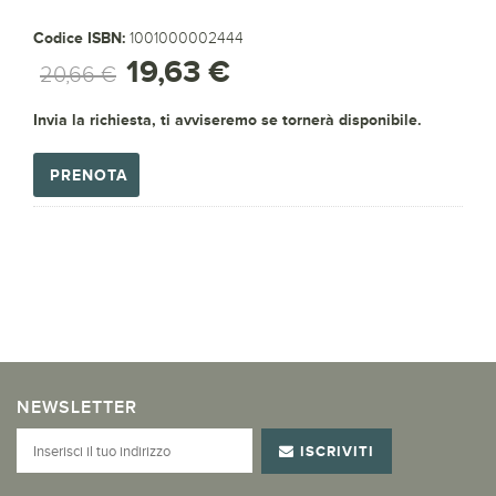
Codice ISBN:
1001000002444
19,63 €
20,66 €
Invia la richiesta, ti avviseremo se tornerà disponibile.
PRENOTA
NEWSLETTER
ISCRIVITI