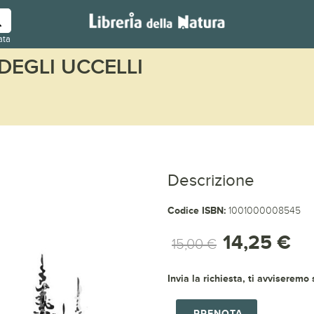
ata
EGLI UCCELLI
Descrizione
Codice ISBN:
1001000008545
14,25 €
15,00 €
Invia la richiesta, ti avviseremo
PRENOTA