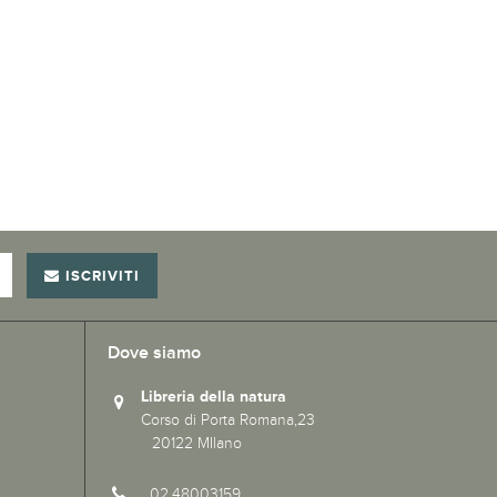
ISCRIVITI
Dove siamo
Libreria della natura
Corso di Porta Romana,23
20122 MIlano
02.48003159