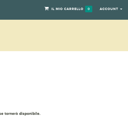
IL MIO CARRELLO
ACCOUNT
0
 se tornerà disponibile.