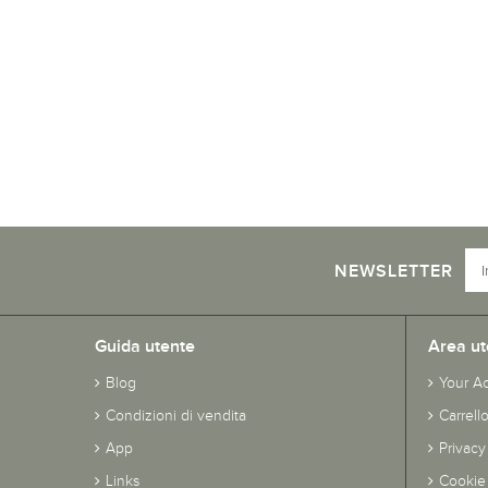
NEWSLETTER
Guida utente
Area ut
Blog
Your A
Condizioni di vendita
Carrell
App
Privacy
Links
Cookie 