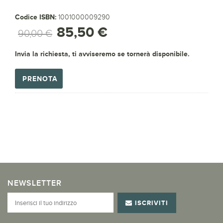
Codice ISBN:
1001000009290
85,50 €
90,00 €
Invia la richiesta, ti avviseremo se tornerà disponibile.
PRENOTA
NEWSLETTER
ISCRIVITI