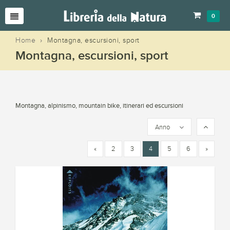
0
Home
›
Montagna, escursioni, sport
Montagna, escursioni, sport
Montagna, alpinismo, mountain bike, itinerari ed escursioni
Anno
«
2
3
4
5
6
»