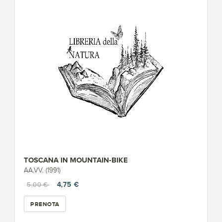
TOSCANA IN MOUNTAIN-BIKE
AA.VV. (1991)
4,75 €
5,00 €
PRENOTA