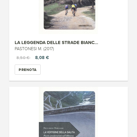
LA LEGGENDA DELLE STRADE BIANC...
PASTONESI M. (2017)
8,08 €
8,50 €
PRENOTA