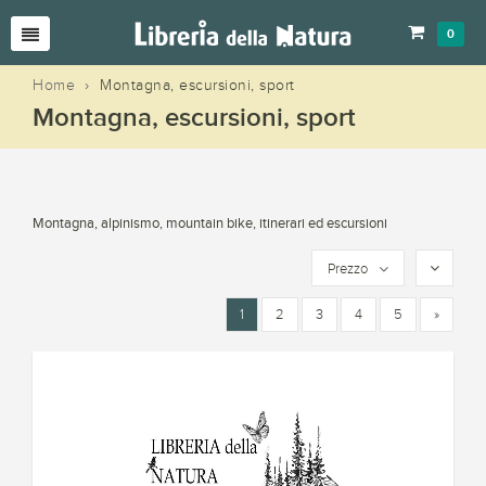
0
Home
›
Montagna, escursioni, sport
Montagna, escursioni, sport
Montagna, alpinismo, mountain bike, itinerari ed escursioni
Prezzo
1
2
3
4
5
»