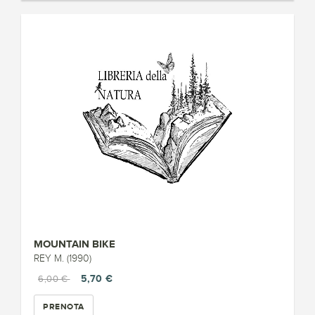
MOUNTAIN BIKE
REY M. (1990)
5,70 €
6,00 €
PRENOTA