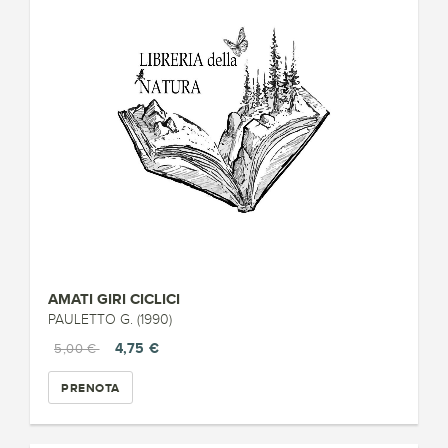
AMATI GIRI CICLICI
PAULETTO G. (1990)
4,75 €
5,00 €
PRENOTA