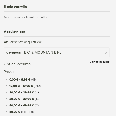
Il mio carrello
Non hai articoli nel carrello.
Acquista per
Attualmente acquisti da:
BICI & MOUNTAIN BIKE
Categoria:
Cancella tutto
Opzioni acquisto
Prezzo
0,00 €
-
9,99 €
(41)
10,00 €
-
19,99 €
(219)
20,00 €
-
29,99 €
(49)
30,00 €
-
39,99 €
(13)
40,00 €
-
49,99 €
(2)
50,00 €
e oltre
(1)