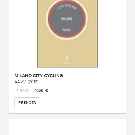
MILANO CITY CYCLING
AA.VV. (2013)
4,66 €
4,90 €
PRENOTA