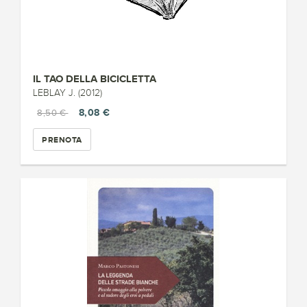
IL TAO DELLA BICICLETTA
LEBLAY J. (2012)
8,08 €
8,50 €
PRENOTA