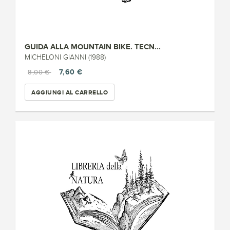
GUIDA ALLA MOUNTAIN BIKE. TECN...
MICHELONI GIANNI (1988)
7,60 €
8,00 €
AGGIUNGI AL CARRELLO