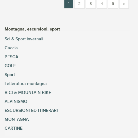
1
2
3
4
5
»
Montagna, escursioni, sport
Sci & Sport invernali
Caccia
PESCA
GOLF
Sport
Letteratura montagna
BICI & MOUNTAIN BIKE
ALPINISMO
ESCURSIONI ED ITINERARI
MONTAGNA
CARTINE