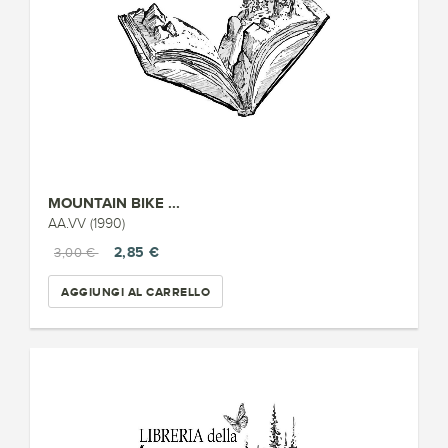
MOUNTAIN BIKE ...
AA.VV (1990)
2,85 €
3,00 €
AGGIUNGI AL CARRELLO