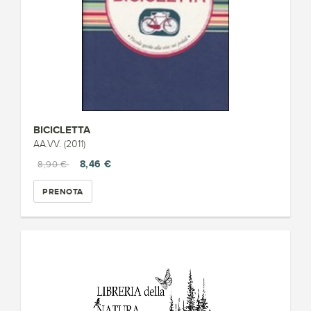
BICICLETTA
AA.VV. (2011)
8,46 €
8,90 €
PRENOTA