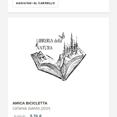
AGGIUNGI AL CARRELLO
AMICA BICICLETTA
CATANIA GIANNI (2001)
5,70 €
6,00 €