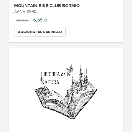
MOUNTAIN BIKE CLUB BORMIO
AA.VV. (1990)
6,65 €
7,00 €
AGGIUNGI AL CARRELLO