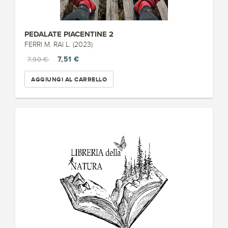
PEDALATE PIACENTINE 2
FERRI M. RAI L. (2023)
7,51 €
7,90 €
AGGIUNGI AL CARRELLO