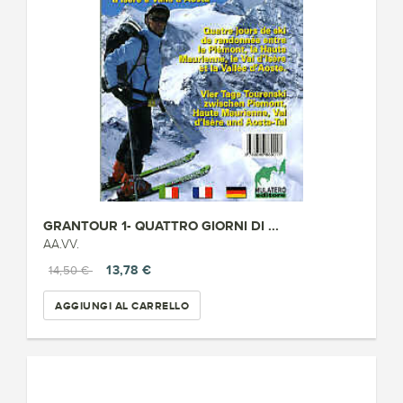
GRANTOUR 1- QUATTRO GIORNI DI ...
AA.VV.
13,78 €
14,50 €
AGGIUNGI AL CARRELLO