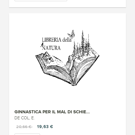
GINNASTICA PER IL MAL DI SCHIE...
DE COL, E.
19,63 €
20,66 €