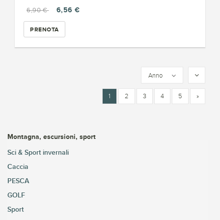
6,56 €
6,90 €
PRENOTA
Anno
1
2
3
4
5
»
Montagna, escursioni, sport
Sci & Sport invernali
Caccia
PESCA
GOLF
Sport