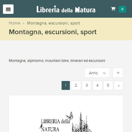
0
Home
›
Montagna, escursioni, sport
Montagna, escursioni, sport
Montagna, alpinismo, mountain bike, itinerari ed escursioni
Anno
1
2
3
4
5
»