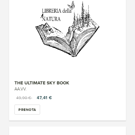
THE ULTIMATE SKY BOOK
AA.VV.
47,41 €
49,90 €
PRENOTA