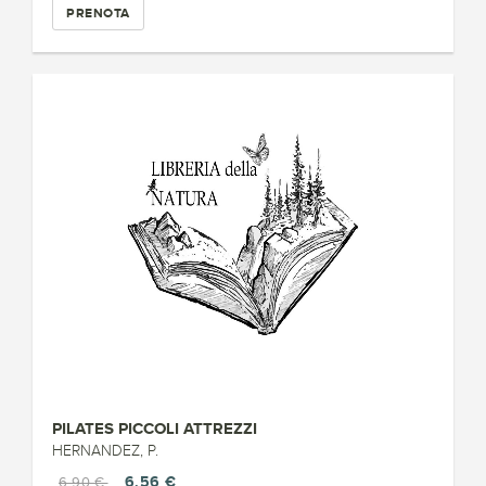
PRENOTA
PILATES PICCOLI ATTREZZI
HERNANDEZ, P.
6,56 €
6,90 €