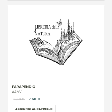
PARAPENDIO
AA.VV.
7,60 €
8,00 €
AGGIUNGI AL CARRELLO