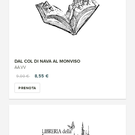
DAL COL DI NAVA AL MONVISO
AA.VV
8,55 €
9,00 €
PRENOTA