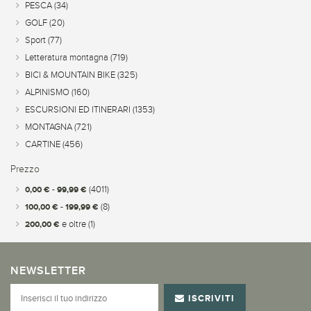
PESCA
(34)
GOLF
(20)
Sport
(77)
Letteratura montagna
(719)
BICI & MOUNTAIN BIKE
(325)
ALPINISMO
(160)
ESCURSIONI ED ITINERARI
(1353)
MONTAGNA
(721)
CARTINE
(456)
Prezzo
0,00 €
-
99,99 €
(4011)
100,00 €
-
199,99 €
(8)
200,00 €
e oltre
(1)
NEWSLETTER
ISCRIVITI