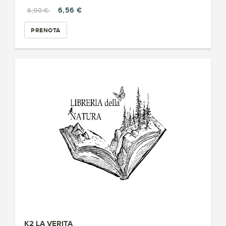
6,56 €
6,90 €
PRENOTA
K2 LA VERITA