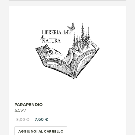
PARAPENDIO
AA.VV.
7,60 €
8,00 €
AGGIUNGI AL CARRELLO