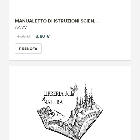
MANUALETTO DI ISTRUZIONI SCIEN...
AA.VV.
3,80 €
4,00 €
PRENOTA