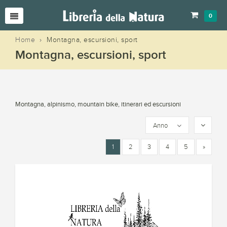
0
Home
›
Montagna, escursioni, sport
Montagna, escursioni, sport
Montagna, alpinismo, mountain bike, itinerari ed escursioni
Anno
1
2
3
4
5
»