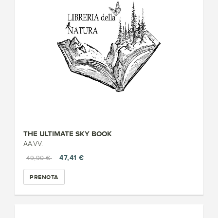
THE ULTIMATE SKY BOOK
AA.VV.
47,41 €
49,90 €
PRENOTA