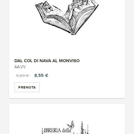
DAL COL DI NAVA AL MONVISO
AA.VV
8,55 €
9,00 €
PRENOTA