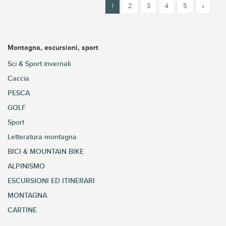
1
2
3
4
5
»
Montagna, escursioni, sport
Sci & Sport invernali
Caccia
PESCA
GOLF
Sport
Letteratura montagna
BICI & MOUNTAIN BIKE
ALPINISMO
ESCURSIONI ED ITINERARI
MONTAGNA
CARTINE