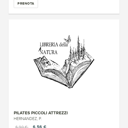
PRENOTA
PILATES PICCOLI ATTREZZI
HERNANDEZ, P.
6,56 €
6,90 €