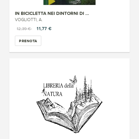
IN BICICLETTA NEI DINTORNI DI ...
VOGLIOTTI, A.
11,77 €
12,39 €
PRENOTA