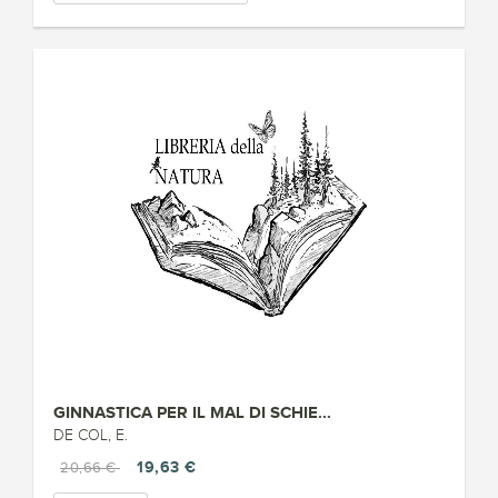
GINNASTICA PER IL MAL DI SCHIE...
DE COL, E.
19,63 €
20,66 €