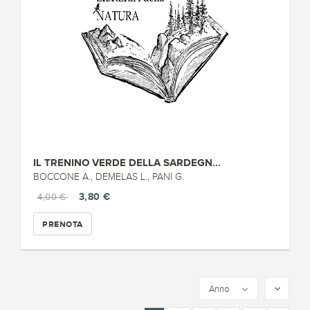
IL TRENINO VERDE DELLA SARDEGN...
BOCCONE A., DEMELAS L., PANI G.
3,80 €
4,00 €
PRENOTA
Anno