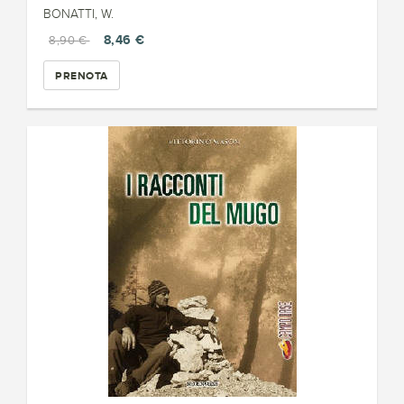
BONATTI, W.
8,46 €
8,90 €
PRENOTA