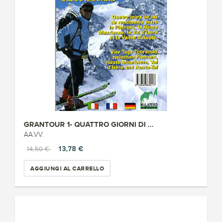
GRANTOUR 1- QUATTRO GIORNI DI ...
AA.VV.
13,78 €
14,50 €
AGGIUNGI AL CARRELLO