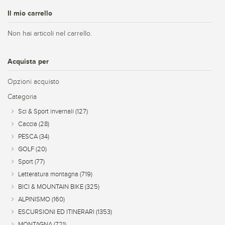
Il mio carrello
Non hai articoli nel carrello.
Acquista per
Opzioni acquisto
Categoria
Sci & Sport invernali
(127)
Caccia
(28)
PESCA
(34)
GOLF
(20)
Sport
(77)
Letteratura montagna
(719)
BICI & MOUNTAIN BIKE
(325)
ALPINISMO
(160)
ESCURSIONI ED ITINERARI
(1353)
MONTAGNA
(721)