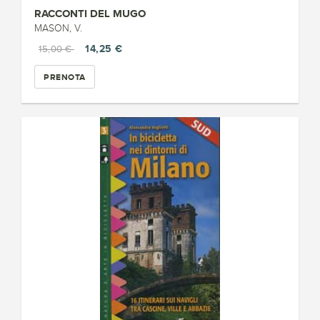
RACCONTI DEL MUGO
MASON, V.
14,25 €
15,00 €
PRENOTA