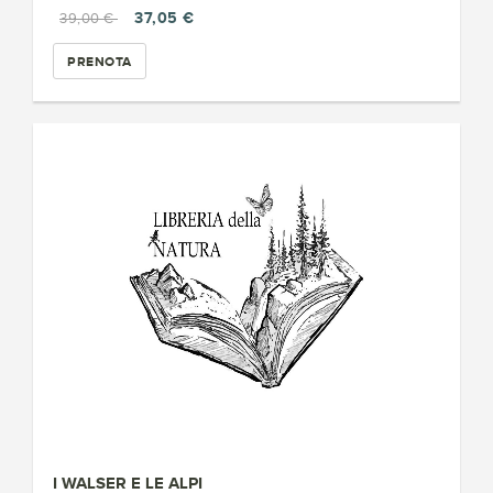
37,05 €
39,00 €
PRENOTA
I WALSER E LE ALPI