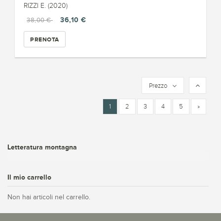
RIZZI E. (2020)
36,10 €
38,00 €
PRENOTA
Prezzo
1
2
3
4
5
»
Letteratura montagna
Il mio carrello
Non hai articoli nel carrello.