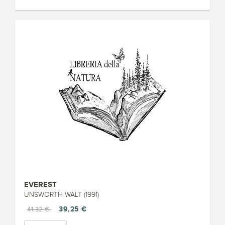
EVEREST
UNSWORTH WALT (1991)
39,25 €
41,32 €