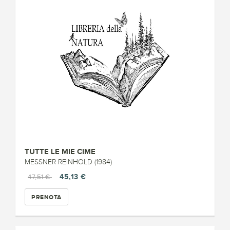
TUTTE LE MIE CIME
MESSNER REINHOLD (1984)
45,13 €
47,51 €
PRENOTA