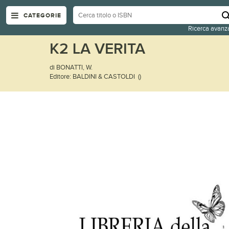
CATEGORIE
Ricerca avanz
K2 LA VERITA
di BONATTI, W.
Editore: BALDINI & CASTOLDI ()