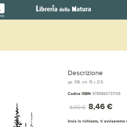
ata
Descrizione
pp. 316, cm. 15 x 21,5
Codice ISBN:
9788860731708
8,46 €
8,90 €
Invia la richiesta, ti avviseremo