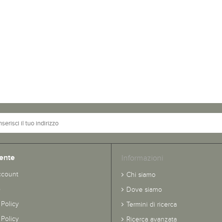
ente
Informazioni
ccount
Chi siamo
o
Dove siamo
 Policy
Termini di ricerca
Policy
Ricerca avanzata