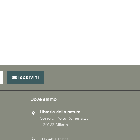
ISCRIVITI
Dove siamo
Libreria della natura
Corso di Porta Romana,23
20122 MIlano
02.48003159