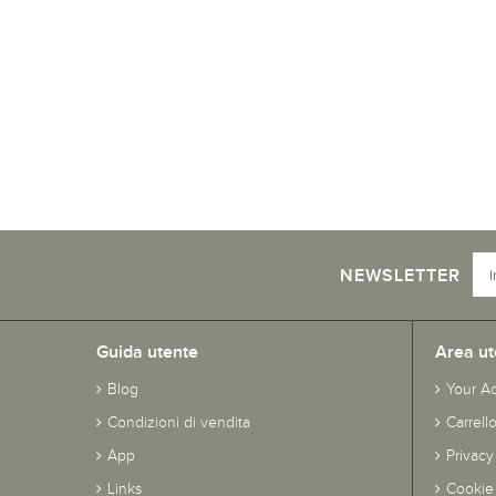
NEWSLETTER
Guida utente
Area ut
Blog
Your A
Condizioni di vendita
Carrell
App
Privacy
Links
Cookie 