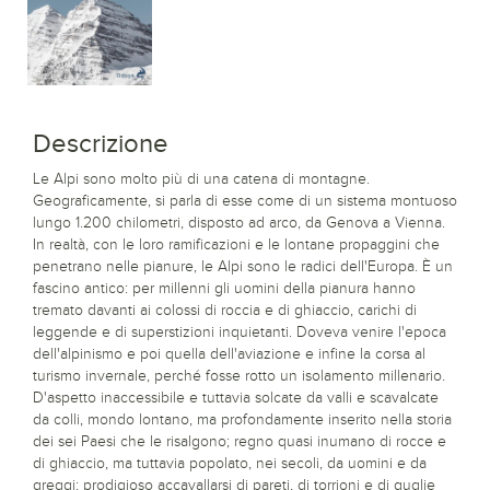
Descrizione
Le Alpi sono molto più di una catena di montagne.
Geograficamente, si parla di esse come di un sistema montuoso
lungo 1.200 chilometri, disposto ad arco, da Genova a Vienna.
In realtà, con le loro ramificazioni e le lontane propaggini che
penetrano nelle pianure, le Alpi sono le radici dell'Europa. È un
fascino antico: per millenni gli uomini della pianura hanno
tremato davanti ai colossi di roccia e di ghiaccio, carichi di
leggende e di superstizioni inquietanti. Doveva venire l'epoca
dell'alpinismo e poi quella dell'aviazione e infine la corsa al
turismo invernale, perché fosse rotto un isolamento millenario.
D'aspetto inaccessibile e tuttavia solcate da valli e scavalcate
da colli, mondo lontano, ma profondamente inserito nella storia
dei sei Paesi che le risalgono; regno quasi inumano di rocce e
di ghiaccio, ma tuttavia popolato, nei secoli, da uomini e da
greggi; prodigioso accavallarsi di pareti, di torrioni e di guglie