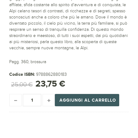
affilate, sfida costante allo spirito d'avventura e di conquista, le
Alpi celano tesori di contrasti, di ricchezze e di segreti, spesso
sconosciuti anche a coloro che più le amano. Dove il mondo è
diventato piccolo, il cielo più vicino, la terra più familiare, si può
respirare un senso di tranquilla confidenza. Di questo mondo
straordinario e maestoso, di tutti i suoi aspetti, dai più quotidiani
ai più misteriosi, parla questo libro, alla scoperta di queste
vecchie, sempre nuove montagne, le Alpi.
Pagg. 360, brossura
Codice ISBN:
9788862880183
23,75 €
25,00 €
AGGIUNGI AL CARRELLO