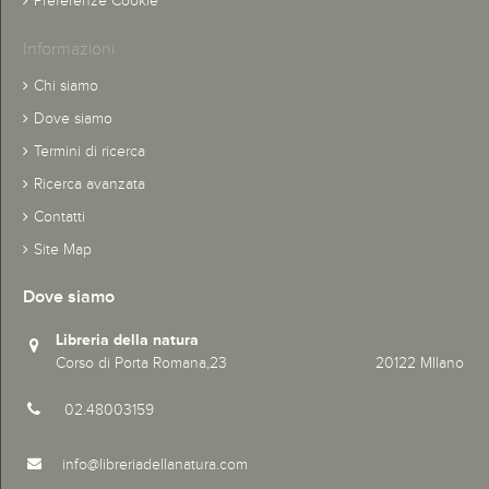
Preferenze Cookie
Informazioni
Chi siamo
Dove siamo
Termini di ricerca
Ricerca avanzata
Contatti
Site Map
Dove siamo
Libreria della natura
Corso di Porta Romana,23 20122 MIlano
02.48003159
info@libreriadellanatura.com