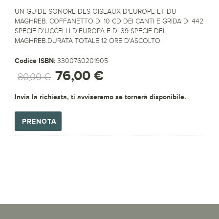
UN GUIDE SONORE DES OISEAUX D'EUROPE ET DU
MAGHREB. COFFANETTO DI 10 CD DEI CANTI E GRIDA DI 442
SPECIE D'UCCELLI D'EUROPA E DI 39 SPECIE DEL
MAGHREB.DURATA TOTALE 12 ORE D'ASCOLTO.
Codice ISBN:
3300760201905
76,00 €
80,00 €
Invia la richiesta, ti avviseremo se tornerà disponibile.
PRENOTA