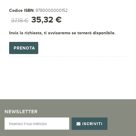
Codice ISBN:
9780000000152
35,32 €
37,18 €
Invia la richiesta, ti avviseremo se tornerà disponibile.
PRENOTA
NEWSLETTER
ISCRIVITI