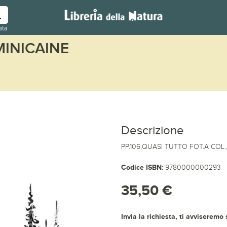
ata
MINICAINE
Descrizione
PP.106,QUASI TUTTO FOT.A COL.
Codice ISBN:
9780000000293
35,50 €
Invia la richiesta, ti avviseremo