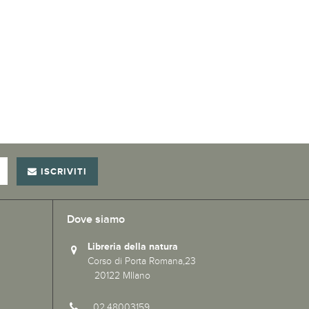
ISCRIVITI
Dove siamo
Libreria della natura
Corso di Porta Romana,23
20122 MIlano
02.48003159