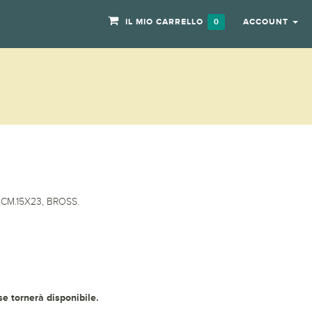
IL MIO CARRELLO
ACCOUNT
0
,CM.15X23, BROSS.
 se tornerà disponibile.