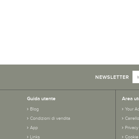
NEWSLETTER
Guida utente
Area ut
Blog
Your A
Condizioni di vendita
Carrell
App
Privacy
Links
Cookie 